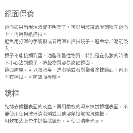
鏡面保養
鏡面如果出現污漬或不明亮了，可以用玻璃清潔劑噴在鏡面
上，再用報紙擦拭。
避免用打濕的手觸摸或者用濕布擦拭鏡子，避免增加潮氣侵
入。
鏡子不能接觸到鹽、油脂和酸性物質，特別是在化妝的時候
不小心沾到鏡子，這些物質容易腐蝕鏡面。
鏡面防霧，可以將肥皂、洗潔精或者剃鬚膏塗抹鏡面，再用
干布擦拭，可防鏡面模糊。
鏡框
先拂去鏡框表面的灰塵，再用柔軟的濕布擦拭鏡框表面，不
要使用任何玻璃清潔劑或其他溶劑接觸擦洗鏡框。
用軟布沾上些牛奶擦拭鏡框，可使其清晰光亮。