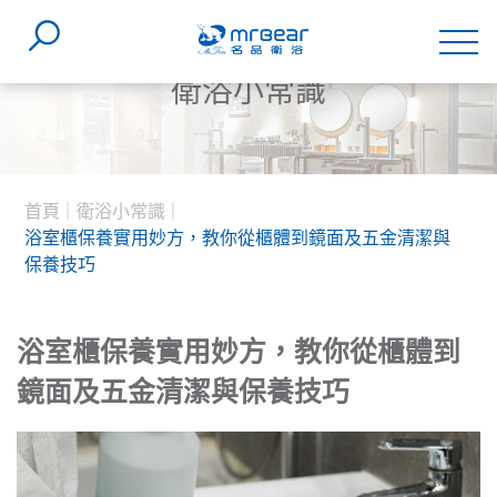
衛浴小常識
首頁
衛浴小常識
浴室櫃保養實用妙方，教你從櫃體到鏡面及五金清潔與
保養技巧
浴室櫃保養實用妙方，教你從櫃體到
鏡面及五金清潔與保養技巧