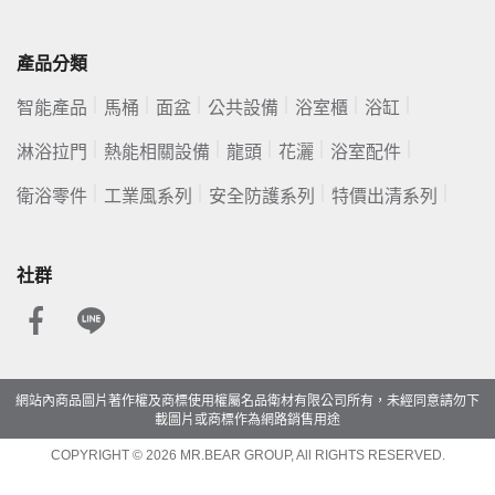
產品分類
智能產品
馬桶
面盆
公共設備
浴室櫃
浴缸
淋浴拉門
熱能相關設備
龍頭
花灑
浴室配件
衛浴零件
工業風系列
安全防護系列
特價出清系列
社群
網站內商品圖片著作權及商標使用權屬名品衛材有限公司所有，未經同意請勿下
載圖片或商標作為網路銷售用途
COPYRIGHT © 2026 MR.BEAR GROUP, All RIGHTS RESERVED.