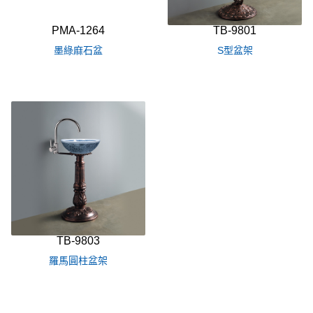
PMA-1264
TB-9801
墨綠麻石盆
S型盆架
TB-9803
羅馬圓柱盆架