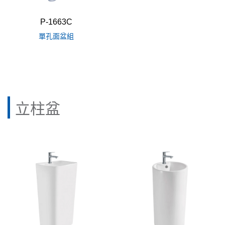
P-1663C
單孔面盆組
立柱盆