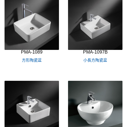
PMA-1089
PMA-1097B
方形陶瓷盆
小長方陶瓷盆