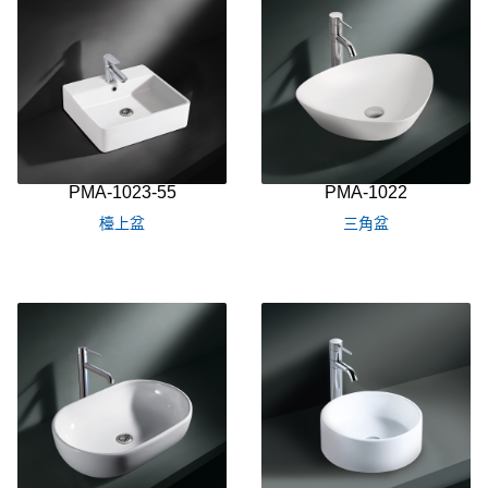
PMA-1023-55
PMA-1022
檯上盆
三角盆