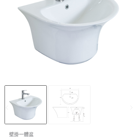
壁掛一體盆