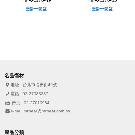
PMA-1170-49
PMA-1170-55
壁掛一體盆
壁掛一體盆
名品衛材
地址 : 台北市瑞安街49號
電話 : 02-27083357
傳真 : 02-27010984
e-mail:mrbear@mrbear.com.tw
產品分類