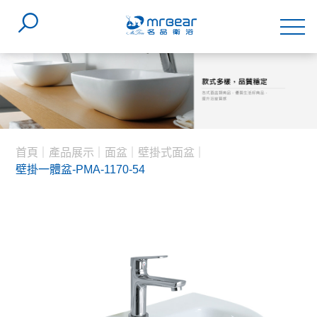
首頁
產品展示
面盆
壁掛式面盆
壁掛一體盆-PMA-1170-54