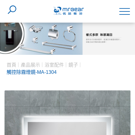
首頁
產品展示
浴室配件
鏡子
觸控除霧燈鏡-MA-1304