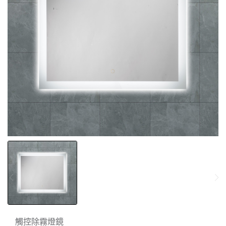
觸控除霧燈鏡