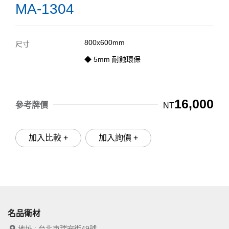
MA-1304
800x600mm
尺寸
◆ 5mm 耐蝕環保
16,000
參考牌價
NT
加入比較 +
加入詢價 +
名品衛材
地址 : 台北市瑞安街49號