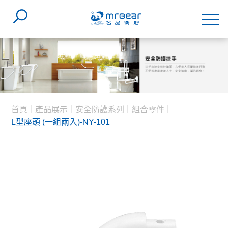
首頁
產品展示
安全防護系列
組合零件
L型座頭 (一組兩入)-NY-101