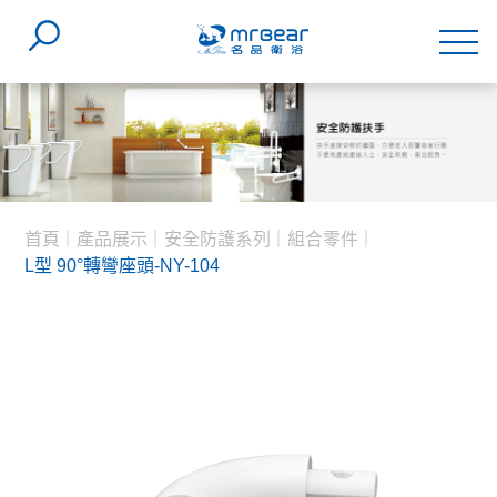
首頁
產品展示
安全防護系列
組合零件
L型 90°轉彎座頭-NY-104