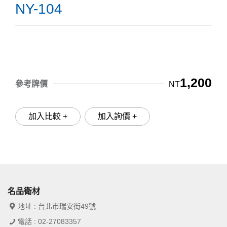
NY-104
1,200
參考牌價
NT
加入比較 +
加入詢價 +
名品衛材
地址 : 台北市瑞安街49號
電話 : 02-27083357