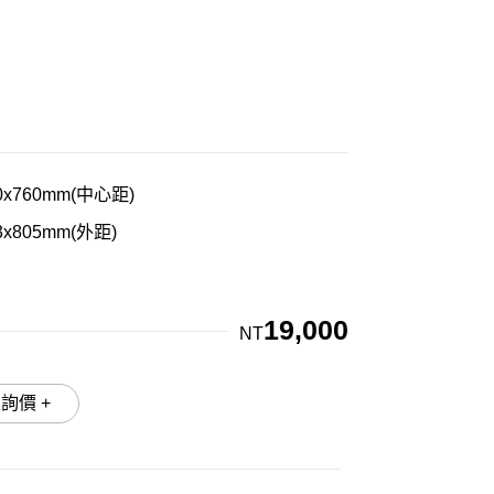
60x760mm(中心距)
3x805mm(外距)
19,000
NT
加入詢價 +