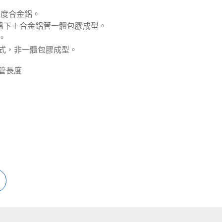
強度合金鋁。
高溫下＋合金鋁管一體包膠成型。
。
管式，非一體包膠成型。
直管長度