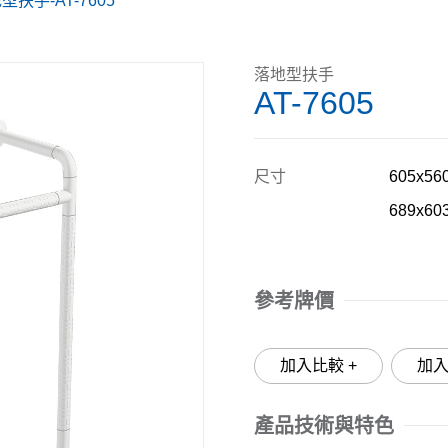
型扶手-AT-7605
落地型扶手
AT-7605
尺寸
605x5
689x60
參考牌價
加入比較 +
產品技術與特色