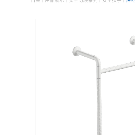
首頁
產品展示
安全防護系列
安全扶手
落地