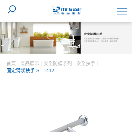
首頁
產品展示
安全防護系列
安全扶手
固定臂狀扶手-ST-1412