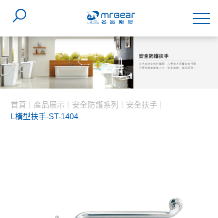
首頁
產品展示
安全防護系列
安全扶手
L橫型扶手-ST-1404