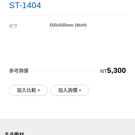
ST-1404
500x500mm (WxH)
尺寸
5,300
參考牌價
NT
加入比較 +
加入詢價 +
名品衛材