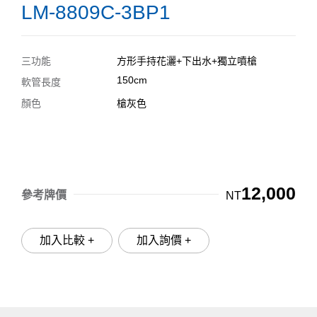
LM-8809C-3BP1
三功能
方形手持花灑+下出水+獨立噴槍
150cm
軟管長度
顏色
槍灰色
12,000
參考牌價
NT
加入比較 +
加入詢價 +