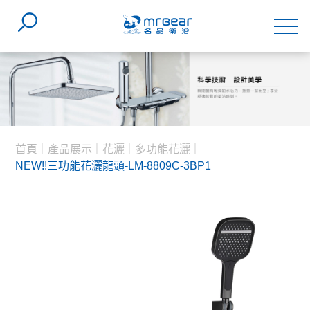
首頁
產品展示
花灑
多功能花灑
NEW!!三功能花灑龍頭-LM-8809C-3BP1