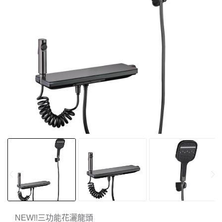
NEW!!三功能花灑龍頭