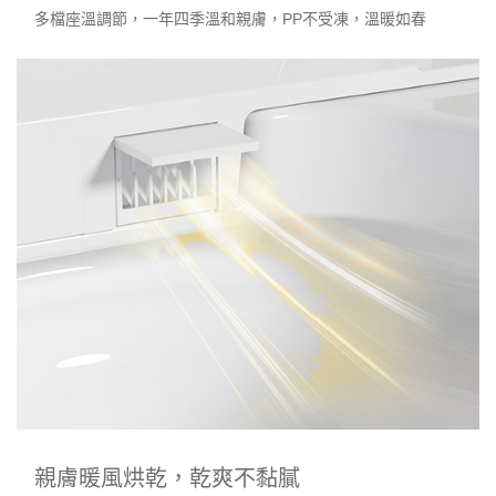
多檔座溫調節，一年四季溫和親膚，PP不受凍，溫暖如春
親膚暖風烘乾，乾爽不黏膩