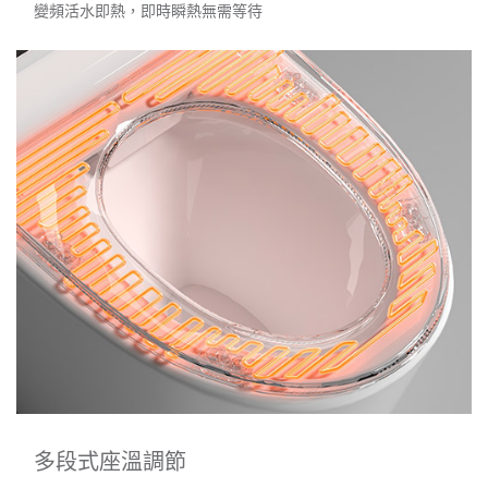
變頻活水即熱，即時瞬熱無需等待
多段式座溫調節