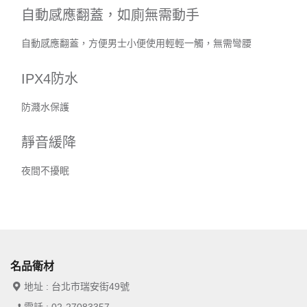
自動感應翻蓋，如廁無需動手
自動感應翻蓋，方便男士小便使用輕輕一觸，無需彎腰
IPX4防水
防濺水保護
靜音緩降
夜間不擾眠
名品衛材
地址 : 台北市瑞安街49號