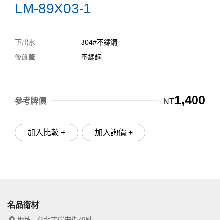
LM-89X03-1
下出水
304#不鏽鋼
修飾蓋
不鏽鋼
1,400
參考牌價
NT
加入比較 +
加入詢價 +
名品衛材
地址 : 台北市瑞安街49號