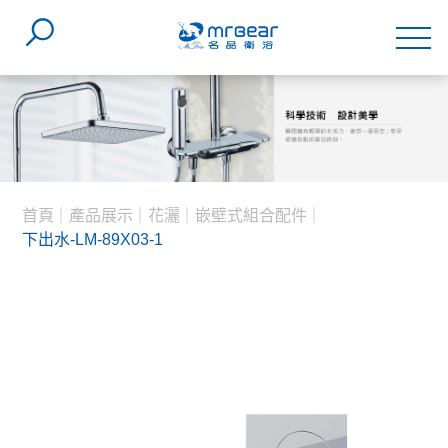
首頁
產品展示
花灑
嵌壁式組合配件
下出水-LM-89X03-1