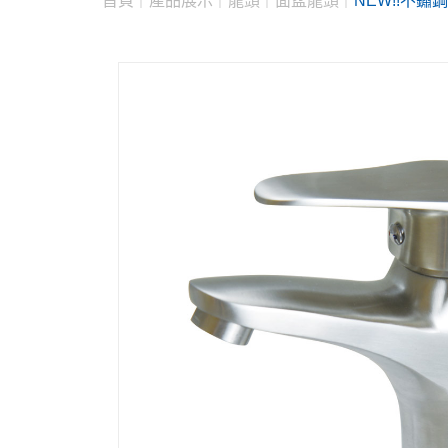
首頁
產品展示
龍頭
面盆龍頭
NEW!!不鏽鋼