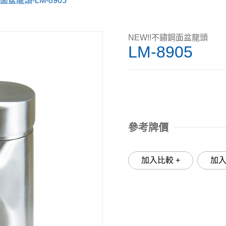
面盆龍頭-LM-8905
NEW!!不鏽鋼面盆龍頭
LM-8905
參考牌價
加入比較 +