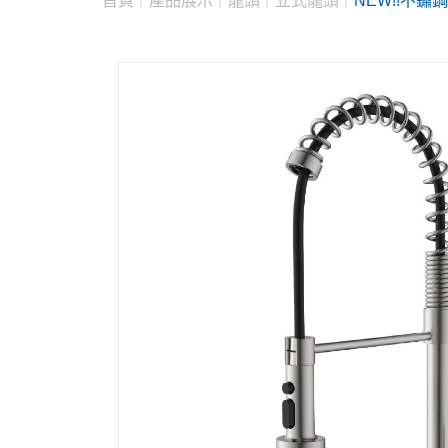
首頁
產品展示
龍頭
立式龍頭
NEW!!不鏽鋼