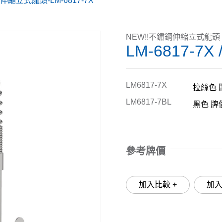
伸縮立式龍頭-LM-6817-7X
NEW!!不鏽鋼伸縮立式龍頭
LM-6817-7X 
LM6817-7X
拉絲色 牌
LM6817-7BL
黑色 牌價
參考牌價
加入比較 +