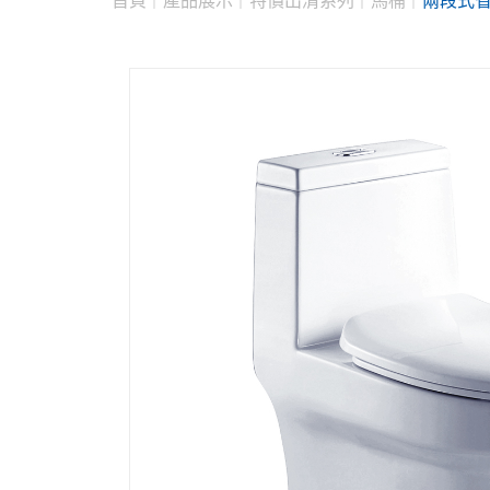
首頁
產品展示
特價出清系列
馬桶
兩段式省水