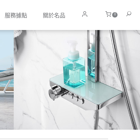
0
服務據點
關於名品