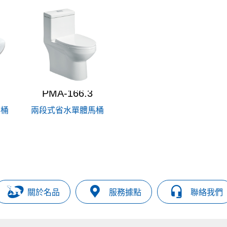
PMA-166.3
馬桶
兩段式省水單體馬桶
關於名品
服務據點
聯絡我們