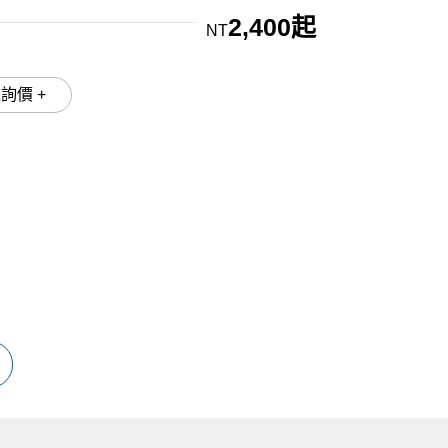
2,400起
NT
加入詢價 +