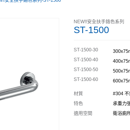
W!!安全扶手鉻色系列-ST-1500
NEW!!安全扶手鉻色系列
ST-1500
ST-1500-30
300x75
ST-1500-40
400x75
ST-1500-50
500x75
ST-1500-60
600x75
材質
#304 
特色
承重力
適用空間
衛浴廁