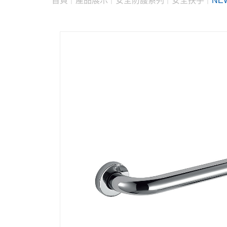
首頁
產品展示
安全防護系列
安全扶手
NE