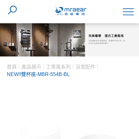
首頁
產品展示
工業風系列
浴室配件
NEW!!雙杯座-MBR-554B-BL