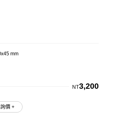
0x45 mm
3,200
NT
加入詢價 +