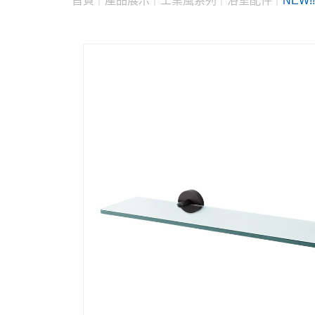
首頁
產品展示
工業風系列
浴室配件
NEW!