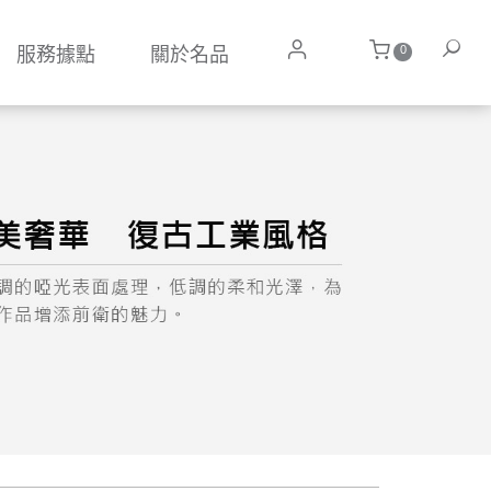
0
服務據點
關於名品