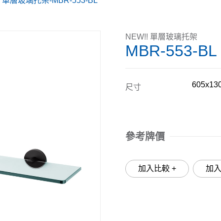
! 單層玻璃托架-MBR-553-BL
NEW!! 單層玻璃托架
MBR-553-BL
605x13
尺寸
參考牌價
加入比較 +