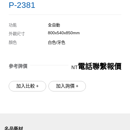
P-2381
功能
全自動
800x540x850mm
外觀尺寸
顏色
白色/牙色
電話聯繫報價
參考牌價
NT
加入比較 +
加入詢價 +
名品衛材