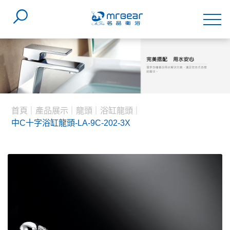
首頁
產品展示
龍頭
浴缸龍頭
中C十字浴缸龍頭-LA-9C-202-3X