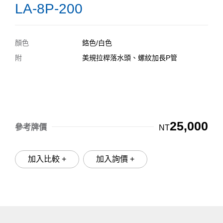
LA-8P-200
顏色
鉻色/白色
附
美規拉桿落水頭、螺紋加長P管
25,000
參考牌價
NT
加入比較 +
加入詢價 +