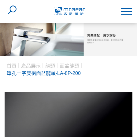
首頁
產品展示
龍頭
面盆龍頭
單孔十字雙槍面盆龍頭-LA-8P-200