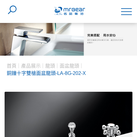
首頁
產品展示
龍頭
面盆龍頭
銅鐘十字雙槍面盆龍頭-LA-8G-202-X