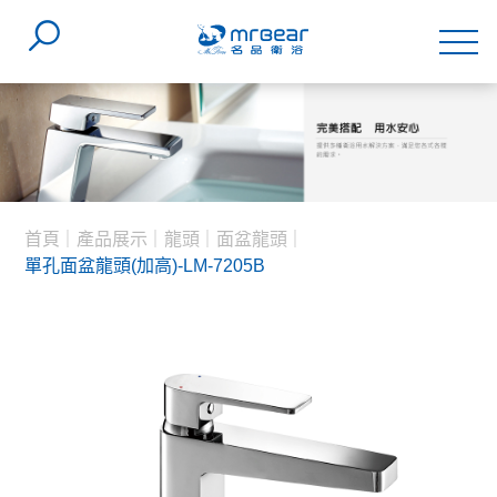
首頁
產品展示
龍頭
面盆龍頭
單孔面盆龍頭(加高)-LM-7205B