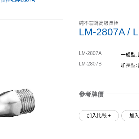
栓-LM-2807A
純不鏽鋼高級長栓
LM-2807A / 
LM-2807A
一般型: 
LM-2807B
加長型: 
參考牌價
加入比較 +