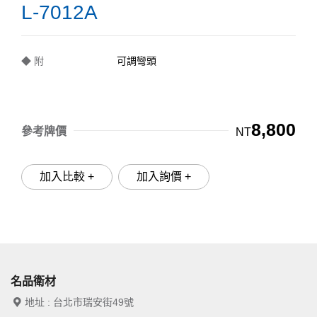
L-7012A
◆ 附
可調彎頭
8,800
參考牌價
NT
加入比較 +
加入詢價 +
名品衛材
地址 : 台北市瑞安街49號