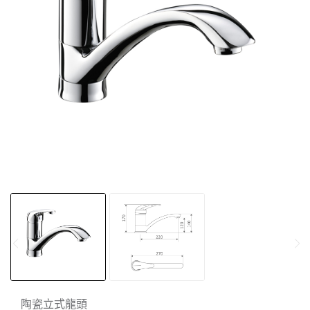
陶瓷立式龍頭