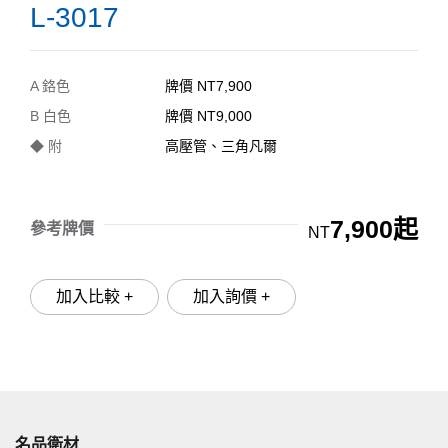
L-3017
A 鉻色
牌價 NT7,900
B 白色
牌價 NT9,000
◆ 附
高壓管、三角凡爾
7,900起
參考牌價
NT
加入比較 +
加入詢價 +
名品衛材