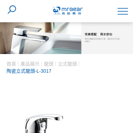
首頁
產品展示
龍頭
立式龍頭
陶瓷立式龍頭-L-3017