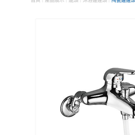
首頁
產品展示
龍頭
沐浴蓮蓬頭
陶瓷蓮蓬頭-