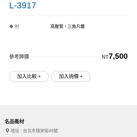
L-3917
◆ 附
高壓管、三角凡爾
7,500
參考牌價
NT
加入比較 +
加入詢價 +
名品衛材
地址 : 台北市瑞安街49號