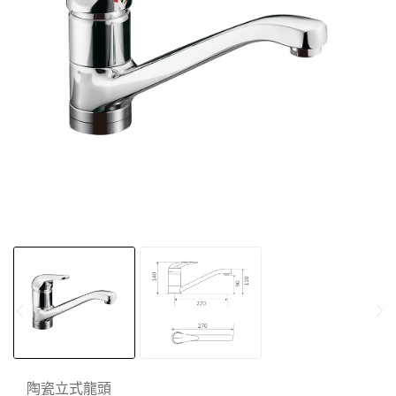
陶瓷立式龍頭