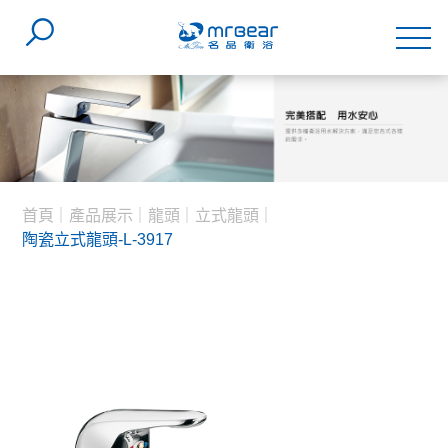
首頁
產品展示
龍頭
立式龍頭
陶瓷立式龍頭-L-3917