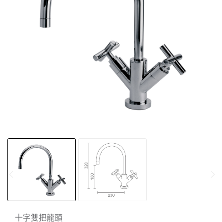
十字雙把龍頭