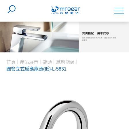
首頁
產品展示
龍頭
感應龍頭
圓管立式感應龍頭(低)-L-5831