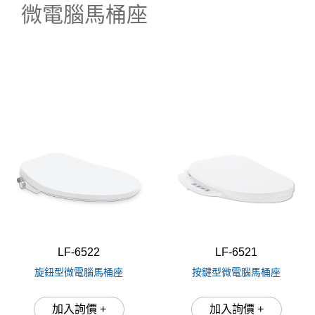
微電腦馬桶座
出水孔距180mm
(3)
出水孔距300mm
(6)
出水孔距400mm
(5)
LF-6522
LF-6521
旋鈕型微電腦馬桶座
按鍵型微電腦馬桶座
加入詢價 +
加入詢價 +