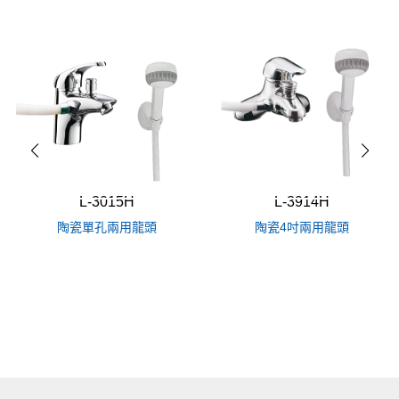
L-3015H
L-3914H
陶瓷單孔兩用龍頭
陶瓷4吋兩用龍頭