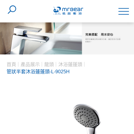
首頁
產品展示
龍頭
沐浴蓮蓬頭
管狀半套沐浴蓮蓬頭-L-9025H