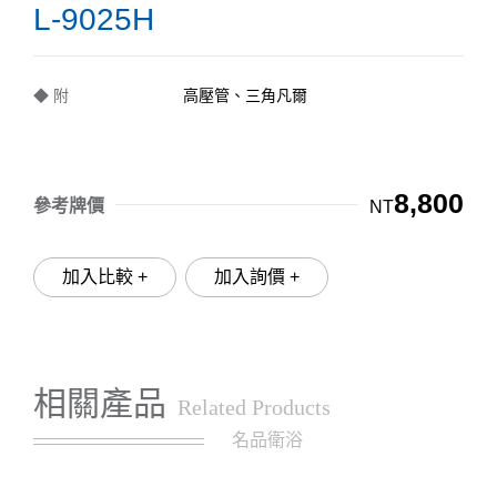
L-9025H
◆ 附
高壓管、三角凡爾
8,800
參考牌價
NT
加入比較 +
加入詢價 +
相關產品
Related Products
名品衛浴