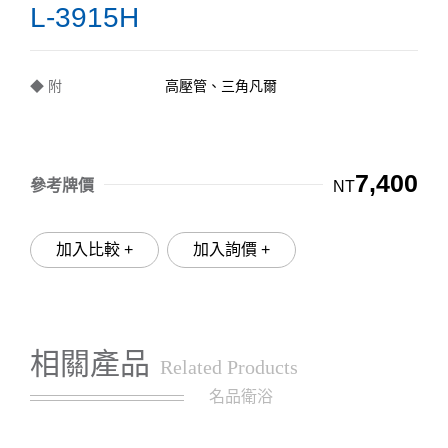
L-3915H
◆ 附
高壓管、三角凡爾
7,400
參考牌價
NT
加入比較 +
加入詢價 +
相關產品
Related Products
名品衛浴