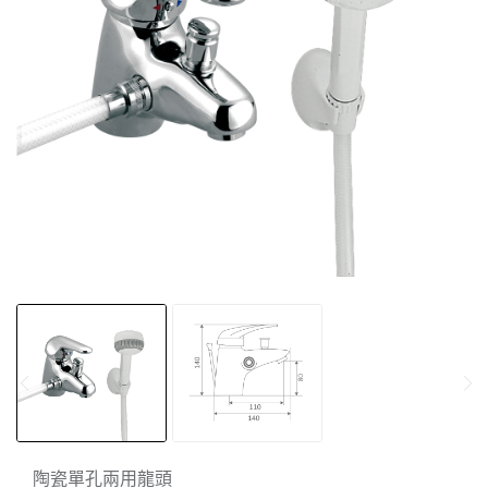
陶瓷單孔兩用龍頭