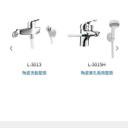
L-3013
L-3015H
陶瓷洗髮龍頭
陶瓷單孔兩用龍頭