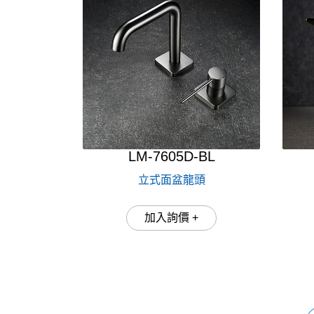
LM-7605D-BL
立式面盆龍頭
加入詢價 +