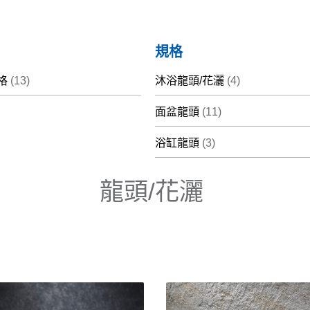
規格
格
(13)
沐浴龍頭/花灑
(4)
面盆龍頭
(11)
浴缸龍頭
(3)
龍頭/花灑