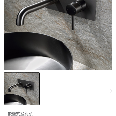
嵌壁式盆龍頭